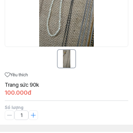
Yêu thích
Trang sức 90k
100.000đ
Số lượng