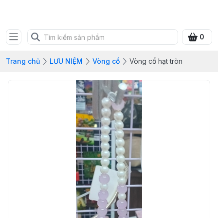
SHOP QUÀ XANH VIỆT
0
Trang chủ
LƯU NIỆM
Vòng cổ
Vòng cổ hạt tròn