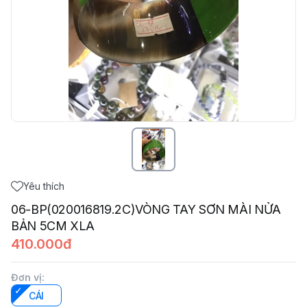
Yêu thích
06-BP(020016819.2C)VÒNG TAY SƠN MÀI NỬA
BẢN 5CM XLA
410.000đ
Đơn vị
:
CÁI