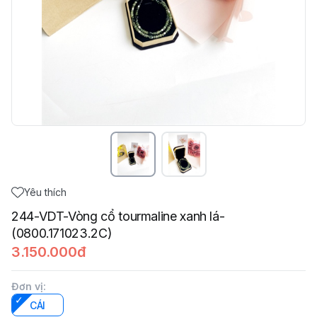
Yêu thích
244-VDT-Vòng cổ tourmaline xanh lá-
(0800.171023.2C)
3.150.000đ
Đơn vị
:
CÁI