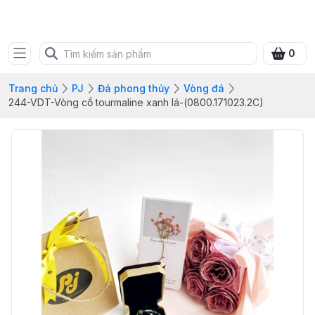
SHOP QUÀ XANH VIỆT
0
Trang chủ
PJ
Đá phong thủy
Vòng đá
244-VDT-Vòng cổ tourmaline xanh lá-(0800.171023.2C)