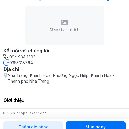
Kết nối với chúng tôi
094 934 1393
0353318794
Địa chỉ
Nha Trang, Khánh Hòa, Phường Ngọc Hiệp, Khánh Hòa -
Thành phố Nha Trang
Giới thiệu
© 2026
shopquaxanhviet
Thêm giỏ hàng
Mua ngay