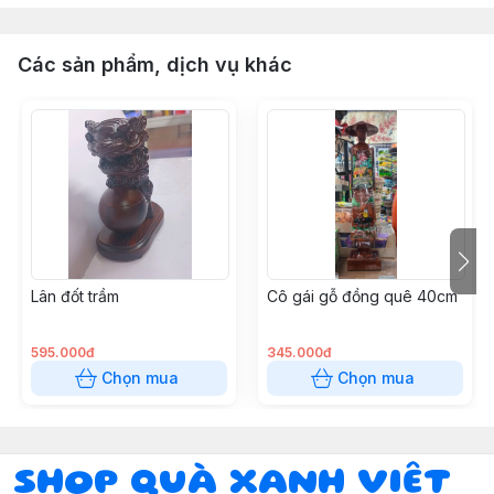
Các sản phẩm, dịch vụ khác
Lân đốt trầm
Cô gái gỗ đồng quê 40cm
595.000đ
345.000đ
Chọn mua
Chọn mua
SHOP QUÀ XANH VIỆT