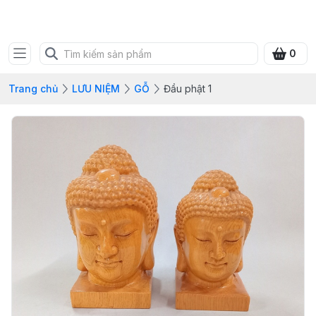
SHOP QUÀ XANH VIỆT
0
Trang chủ
LƯU NIỆM
GỖ
Đầu phật 1