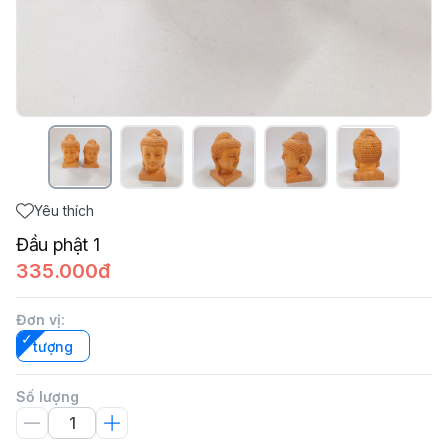
Yêu thích
Đầu phật 1
335.000đ
Đơn vị
:
tượng
Số lượng